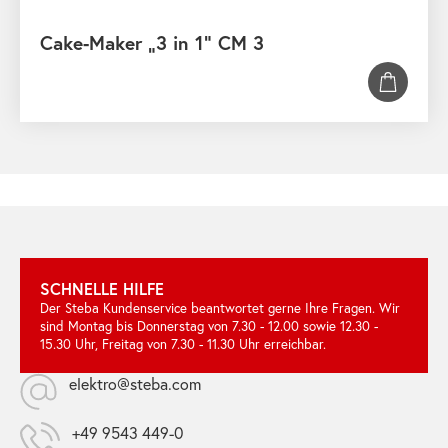
Cake-Maker „3 in 1“ CM 3
SCHNELLE HILFE
Der Steba Kundenservice beantwortet gerne Ihre Fragen. Wir
sind Montag bis Donnerstag von 7.30 - 12.00 sowie 12.30 -
15.30 Uhr, Freitag von 7.30 - 11.30 Uhr erreichbar.
elektro@steba.com
+49 9543 449-0