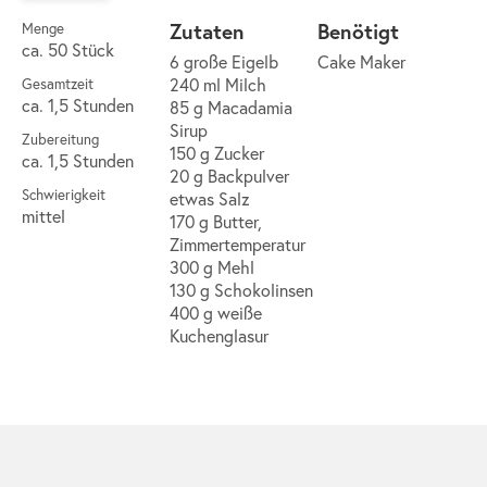
Zutaten
Benötigt
Menge
ca. 50 Stück
6 große Eigelb
Cake Maker
240 ml Milch
Gesamtzeit
ca. 1,5 Stunden
85 g Macadamia
Sirup
Zubereitung
150 g Zucker
ca. 1,5 Stunden
20 g Backpulver
Schwierigkeit
etwas Salz
mittel
170 g Butter,
Zimmertemperatur
300 g Mehl
130 g Schokolinsen
400 g weiße
Kuchenglasur