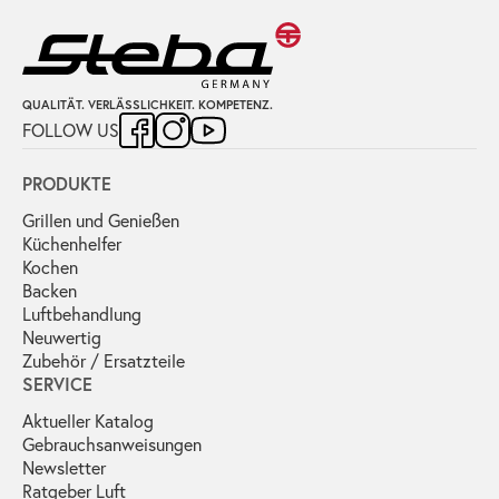
QUALITÄT. VERLÄSSLICHKEIT. KOMPETENZ.
FOLLOW US
PRODUKTE
Grillen und Genießen
Küchenhelfer
Kochen
Backen
Luftbehandlung
Neuwertig
Zubehör / Ersatzteile
SERVICE
Aktueller Katalog
Gebrauchs­anweisungen
Newsletter
Ratgeber Luft