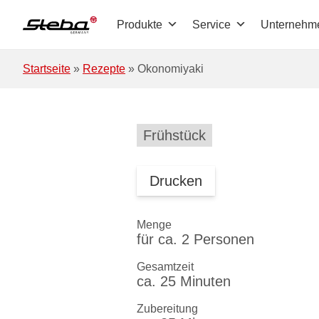
Zum Hauptinhalt springen
Produkte
Service
Unternehm
Startseite
»
Rezepte
»
Okonomiyaki
Frühstück
Drucken
Menge
für ca. 2 Personen
Gesamtzeit
ca. 25 Minuten
Zubereitung