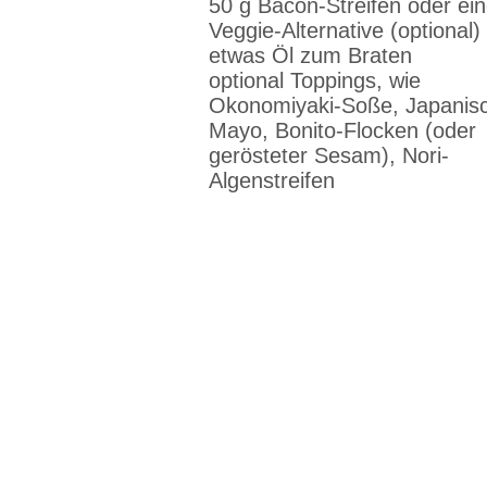
50 g Bacon-Streifen oder ei
Veggie-Alternative (optional)
etwas Öl zum Braten
optional Toppings, wie
Okonomiyaki-Soße, Japanis
Mayo, Bonito-Flocken (oder
gerösteter Sesam), Nori-
Algenstreifen