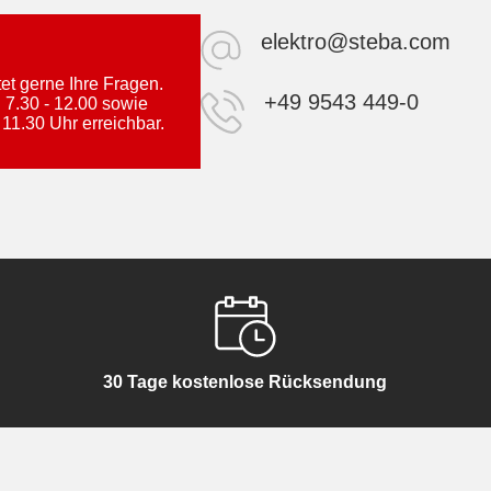
elektro@steba.com
t gerne Ihre Fragen.
+49 9543 449-0
 7.30 - 12.00 sowie
 11.30 Uhr erreichbar.
30 Tage kostenlose Rücksendung