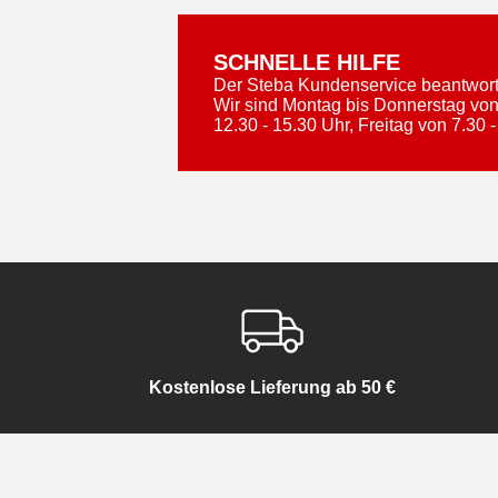
SCHNELLE HILFE
Der Steba Kundenservice beantworte
Wir sind Montag bis Donnerstag von
12.30 - 15.30 Uhr, Freitag von 7.30 -
Kostenlose Lieferung ab 50 €