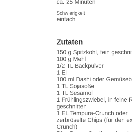
ca. 25 Minuten
Schwierigkeit
einfach
Zutaten
150 g Spitzkohl, fein geschni
100 g Mehl
1/2 TL Backpulver
1 Ei
100 ml Dashi oder Gemüseb
1 TL Sojasoße
1 TL Sesamöl
1 Frühlingszwiebel, in feine 
geschnitten
1 EL Tempura-Crunch oder
zerbröselte Chips (für den ex
Crunch)