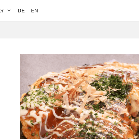
en
DE
EN