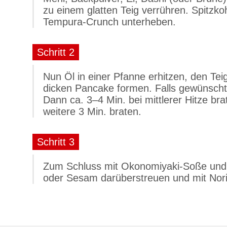
zu einem glatten Teig verrühren.
Spitzko
Tempura-Crunch unterheben.
Schritt 2
Nun Öl in einer Pfanne erhitzen, den Te
dicken Pancake formen. Falls gewünscht,
Dann ca. 3–4 Min. bei mittlerer Hitze br
weitere 3 Min. braten.
Schritt 3
Zum Schluss mit Okonomiyaki-Soße und 
oder Sesam darüberstreuen und mit Nori-