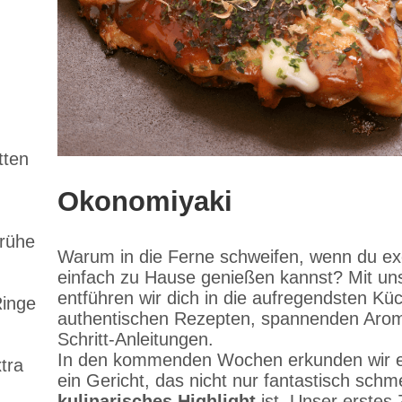
tten
Okonomiyaki
rühe
Warum in die Ferne schweifen, wenn du exo
einfach zu Hause genießen kannst? Mit un
entführen wir dich in die aufregendsten Kü
Ringe
authentischen Rezepten, spannenden Arome
Schritt-Anleitungen.
In den kommenden Wochen erkunden wir ei
tra
ein Gericht, das nicht nur fantastisch sch
kulinarisches Highlight
ist. Unser erstes 