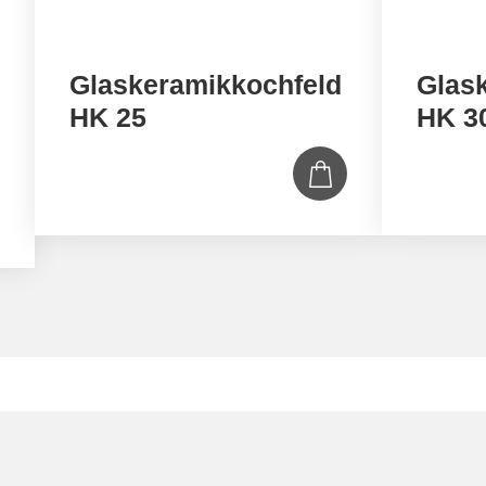
Glaskeramikkochfeld
Glas
HK 25
HK 3