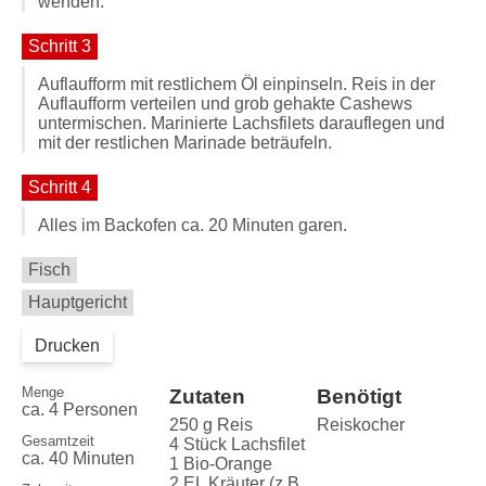
wenden.
Schritt 3
Auflaufform mit restlichem Öl einpinseln. Reis in der
Auflaufform verteilen und grob gehakte Cashews
untermischen. Marinierte Lachsfilets darauflegen und
mit der restlichen Marinade beträufeln.
Schritt 4
Alles im Backofen ca. 20 Minuten garen.
Fisch
Hauptgericht
Drucken
Menge
Zutaten
Benötigt
ca. 4 Personen
250 g Reis
Reiskocher
Gesamtzeit
4 Stück Lachsfilet
ca. 40 Minuten
1 Bio-Orange
2 EL Kräuter (z.B.