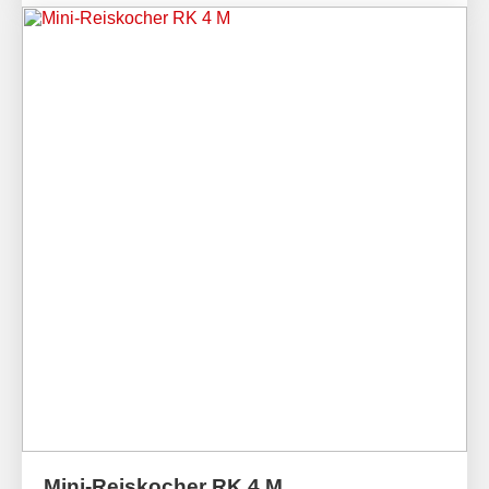
Mini-Reiskocher RK 4 M