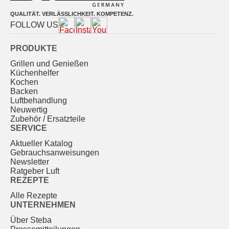
QUALITÄT. VERLÄSSLICHKEIT. KOMPETENZ.
FOLLOW US
PRODUKTE
Grillen und Genießen
Küchenhelfer
Kochen
Backen
Luftbehandlung
Neuwertig
Zubehör / Ersatzteile
SERVICE
Aktueller Katalog
Gebrauchs­anweisungen
Newsletter
Ratgeber Luft
REZEPTE
Alle Rezepte
UNTERNEHMEN
Über Steba