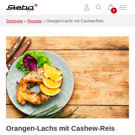
Zum Hauptinhalt springen
Startseite
»
Rezepte
»
Orangen-Lachs mit Cashew-Reis
Orangen-Lachs mit Cashew-Reis