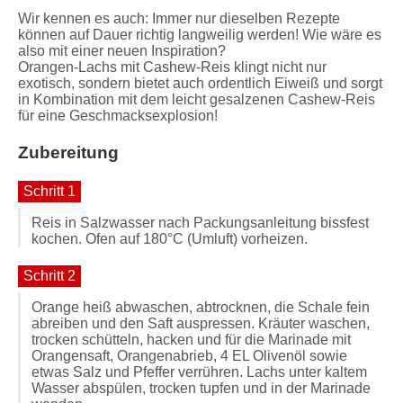
Wir kennen es auch: Immer nur dieselben Rezepte
können auf Dauer richtig langweilig werden! Wie wäre es
also mit einer neuen Inspiration?
Orangen-Lachs mit Cashew-Reis klingt nicht nur
exotisch, sondern bietet auch ordentlich Eiweiß und sorgt
in Kombination mit dem leicht gesalzenen Cashew-Reis
für eine Geschmacksexplosion!
Zubereitung
Schritt 1
Reis in Salzwasser nach Packungsanleitung bissfest
kochen. Ofen auf 180°C (Umluft) vorheizen.
Schritt 2
Orange heiß abwaschen, abtrocknen, die Schale fein
abreiben und den Saft auspressen. Kräuter waschen,
trocken schütteln, hacken und für die Marinade mit
Orangensaft, Orangenabrieb, 4 EL Olivenöl sowie
etwas Salz und Pfeffer verrühren. Lachs unter kaltem
Wasser abspülen, trocken tupfen und in der Marinade