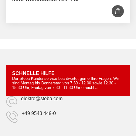
SCHNELLE HILFE
Der Steba Kundenservice beantwortet gerne Ihre Fragen. Wir
sind Montag bis Donnerstag von 7.30 - 12.00 sowie 12.30 -
15.30 Uhr, Freitag von 7.30 - 11.30 Uhr erreichbar.
elektro@steba.com
+49 9543 449-0