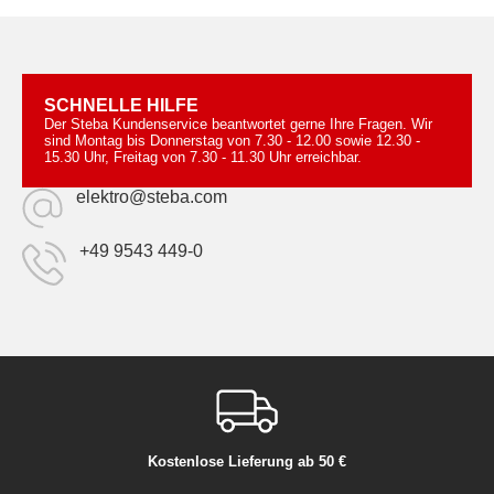
SCHNELLE HILFE
Der Steba Kundenservice beantwortet gerne Ihre Fragen. Wir
sind Montag bis Donnerstag von 7.30 - 12.00 sowie 12.30 -
15.30 Uhr, Freitag von 7.30 - 11.30 Uhr erreichbar.
elektro@steba.com
+49 9543 449-0
Kostenlose Lieferung ab 50 €