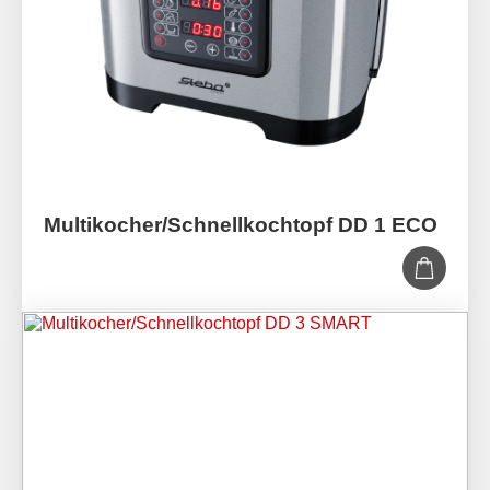
Multi­kocher/­Schnell­kochtopf DD 1 ECO