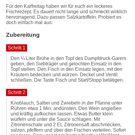
Für den Karfreitag haben wir für euch ein leckeres
Fischrezept. Es dauert nicht lange und schmeckt wirklich
hervorragend. Dazu passen Salzkartoffeln. Probiert es
doch einfach mal aus:
Zubereitung
Schritt 1
Den ¼ Liter Brühe in den Topf des Dampfdruck-Garers
geben, den Siebträger und gelochten Einsatz in den
Topf stellen. Den Fisch in den Einsatz legen, mit den
Kräutern bedecken und würzen. Deckel und Ventil
schließen. Die Taste Fisch und Start/Stopp betätigen.
Schritt 2
Knoblauch, Salbei und Zwiebeln in der Pfanne unter
Rühren etwa 1 Min. andünsten. Den Wein angießen
und kräftig aufkochen lassen. Etwas Butter klein
würfeln und unter die Sauce schlagen. Mit
Zitronenschale und 2 EL Zitronensaft abschmecken,
salzen, pfeffern und über den Fischen verteilen. Sofort