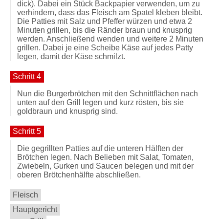
dick). Dabei ein Stück Backpapier verwenden, um zu
verhindern, dass das Fleisch am Spatel kleben bleibt.
Die Patties mit Salz und Pfeffer würzen und etwa 2
Minuten grillen, bis die Ränder braun und knusprig
werden. Anschließend wenden und weitere 2 Minuten
grillen. Dabei je eine Scheibe Käse auf jedes Patty
legen, damit der Käse schmilzt.
Schritt 4
Nun die Burgerbrötchen mit den Schnittflächen nach
unten auf den Grill legen und kurz rösten, bis sie
goldbraun und knusprig sind.
Schritt 5
Die gegrillten Patties auf die unteren Hälften der
Brötchen legen. Nach Belieben mit Salat, Tomaten,
Zwiebeln, Gurken und Saucen belegen und mit der
oberen Brötchenhälfte abschließen.
Fleisch
Hauptgericht