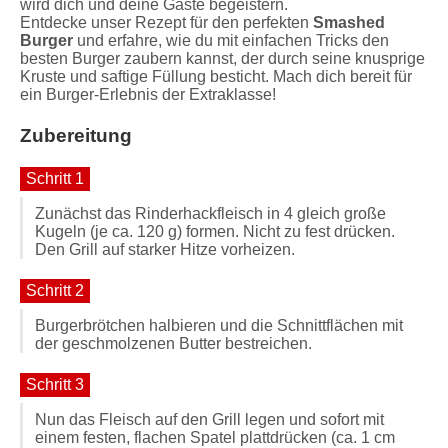
wird dich und deine Gäste begeistern.
Entdecke unser Rezept für den perfekten
Smashed
Burger
und erfahre, wie du mit einfachen Tricks den
besten Burger zaubern kannst, der durch seine knusprige
Kruste und saftige Füllung besticht. Mach dich bereit für
ein Burger-Erlebnis der Extraklasse!
Zubereitung
Schritt 1
Zunächst das Rinderhackfleisch in 4 gleich große
Kugeln (je ca. 120 g) formen. Nicht zu fest drücken.
Den Grill auf starker Hitze vorheizen.
Schritt 2
Burgerbrötchen halbieren und die Schnittflächen mit
der geschmolzenen Butter bestreichen.
Schritt 3
Nun das Fleisch auf den Grill legen und sofort mit
einem festen, flachen Spatel plattdrücken (ca. 1 cm