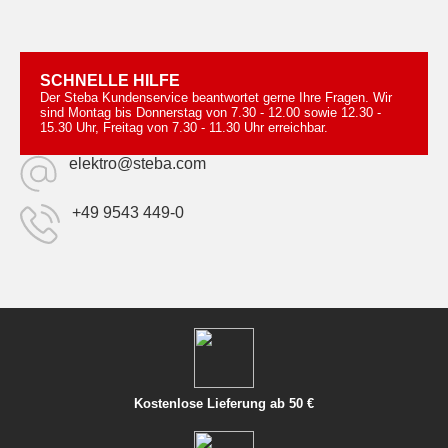
SCHNELLE HILFE
Der Steba Kundenservice beantwortet gerne Ihre Fragen. Wir
sind Montag bis Donnerstag von 7.30 - 12.00 sowie 12.30 -
15.30 Uhr, Freitag von 7.30 - 11.30 Uhr erreichbar.
elektro@steba.com
+49 9543 449-0
Kostenlose Lieferung ab 50 €