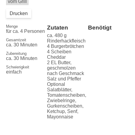
vom Grill
Drucken
Menge
Zutaten
Benötigt
für ca. 4 Personen
ca. 480 g
Gesamtzeit
Rinderhackfleisch
ca. 30 Minuten
4 Burgerbrötchen
4 Scheiben
Zubereitung
Cheddar
ca. 30 Minuten
2 EL Butter,
Schwierigkeit
geschmolzen
einfach
nach Geschmack
Salz und Pfeffer
Optional
Salatblätter,
Tomatenscheiben,
Zwiebelringe,
Gurkenscheiben,
Ketchup, Senf,
Mayonnaise