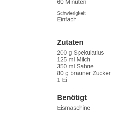
60 Minuten
Schwierigkeit
Einfach
Zutaten
200 g Spekulatius
125 ml Milch
350 ml Sahne
80 g brauner Zucker
1 Ei
Benötigt
Eismaschine