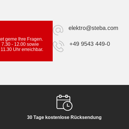
elektro@steba.com
t gerne Ihre Fragen.
+49 9543 449-0
 7.30 - 12.00 sowie
 11.30 Uhr erreichbar.
30 Tage kostenlose Rücksendung