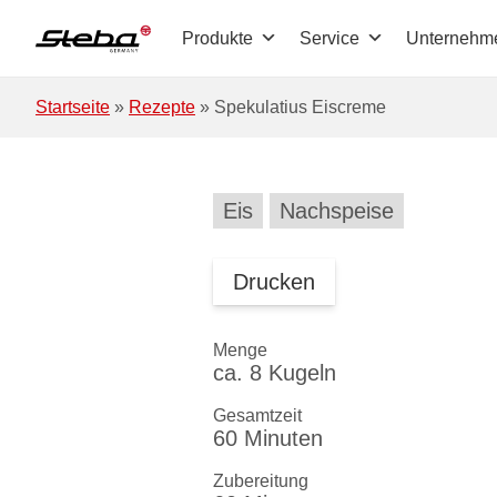
Zum Hauptinhalt springen
Produkte
Service
Unternehm
Startseite
»
Rezepte
»
Spekulatius Eiscreme
Eis
Nachspeise
Drucken
Menge
ca. 8 Kugeln
Gesamtzeit
60 Minuten
Zubereitung