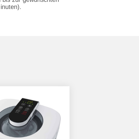
inuten).