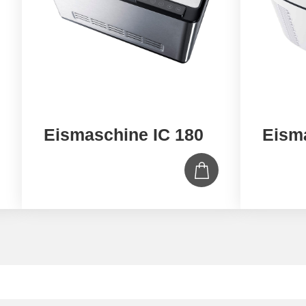
Eismaschine IC 180
Eism