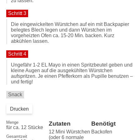
zu lassen.
Schritt 3
Die eingewickelten Würstchen auf ein mit Backpapier
belegtes Blech legen und dann Würstchen im
vorgeheizten Ofen ca. 15-20 Min. backen. Kurz
abkühlen lassen.
Schritt 4
Ungefähr 1-2 EL Mayo in einen Spritzbeutel geben und
kleine Augen auf die ausgekühlten Würstchen
aufspritzen. Je einen Pfefferkorn als Pupille benutzen –
und fertig!
Snack
Drucken
Menge
Zutaten
Benötigt
für ca. 12 Stücke
12 Mini Würstchen
Backofen
Gesamtzeit
(oder 6 normale