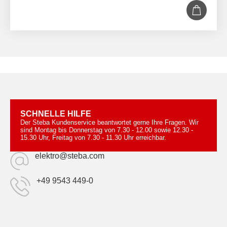
SCHNELLE HILFE
Der Steba Kundenservice beantwortet gerne Ihre Fragen. Wir
sind Montag bis Donnerstag von 7.30 - 12.00 sowie 12.30 -
15.30 Uhr, Freitag von 7.30 - 11.30 Uhr erreichbar.
elektro@steba.com
+49 9543 449-0