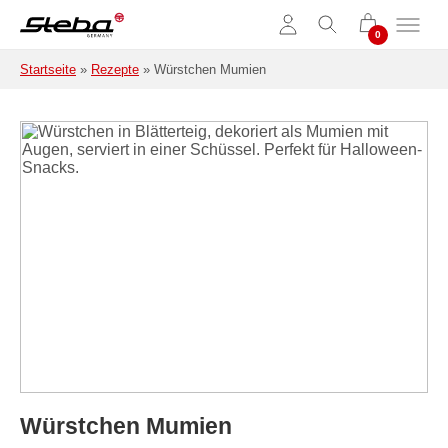
Zum Hauptinhalt springen
Startseite
»
Rezepte
»
Würstchen Mumien
Würstchen Mumien