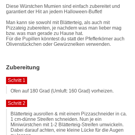
Diese Würstchen Mumien sind einfach zubereitet und
garantiert der Hit an jedem Halloween-Buffet!
Man kann sie sowohl mit Blätterteig, als auch mit
Pizzateig zubereiten, je nachdem was man lieber mag
bzw. was man gerade zu Hause hat.
Für die Pupillen könntest du statt der Pfefferkörner auch
Olivenstückchen oder Gewürznelken verwenden.
Zubereitung
Schritt 1
Ofen auf 180 Grad (Umluft: 160 Grad) vorheizen.
Schritt 2
Blätterteig ausrollen & mit einem Pizzaschneider in ca.
1 cm-dünne Streifen schneiden. Nun je ein
Miniwürstchen mit 1-2 Blätterteig-Streifen umwickeln.
Dabei darauf achten, eine kleine Lücke für die Augen