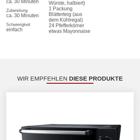
ca. 30 Minuten
Würste, halbiert)
1 Packung
Zubereitung
Blätterteig (aus
ca. 30 Minuten
dem Kühlregal)
Schwierigkeit
24 Pfefferkörner
einfach
etwas Mayonnaise
WIR EMPFEHLEN
DIESE PRODUKTE