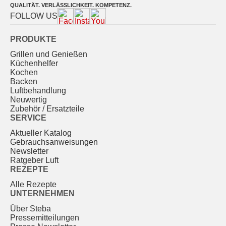
QUALITÄT. VERLÄSSLICHKEIT. KOMPETENZ.
FOLLOW US
PRODUKTE
Grillen und Genießen
Küchenhelfer
Kochen
Backen
Luftbehandlung
Neuwertig
Zubehör / Ersatzteile
SERVICE
Aktueller Katalog
Gebrauchs­anweisungen
Newsletter
Ratgeber Luft
REZEPTE
Alle Rezepte
UNTERNEHMEN
Über Steba
Pressemitteilungen