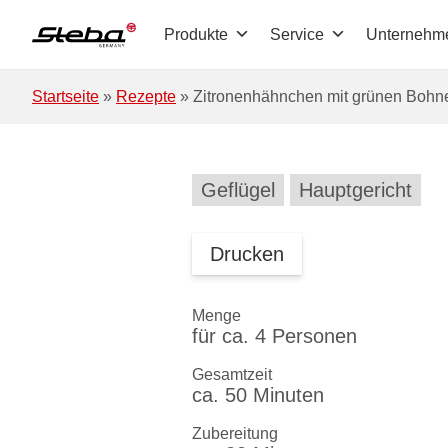
Zum Hauptinhalt springen
Produkte
Service
Unternehm
Startseite
»
Rezepte
»
Zitronenhähnchen mit grünen Bohn
Geflügel
Hauptgericht
Drucken
Menge
für ca. 4 Personen
Gesamtzeit
ca. 50 Minuten
Zubereitung