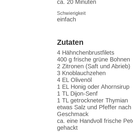
ca. 20 Minuten
Schwierigkeit
einfach
Zutaten
4 Hähnchenbrustfilets
400 g frische grüne Bohnen
2 Zitronen (Saft und Abrieb)
3 Knoblauchzehen
4 EL Olivenöl
1 EL Honig oder Ahornsirup
1 TL Dijon-Senf
1 TL getrockneter Thymian
etwas Salz und Pfeffer nach
Geschmack
ca. eine Handvoll frische Pete
gehackt