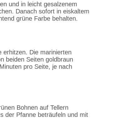
n und in leicht gesalzenem
chen. Danach sofort in eiskaltem
htend grüne Farbe behalten.
 erhitzen. Die marinierten
von beiden Seiten goldbraun
 Minuten pro Seite, je nach
ünen Bohnen auf Tellern
us der Pfanne beträufeln und mit