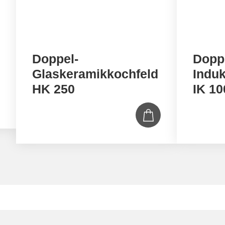
Doppel-
Dopp
Glaskeramikkochfeld
Induk
HK 250
IK 10