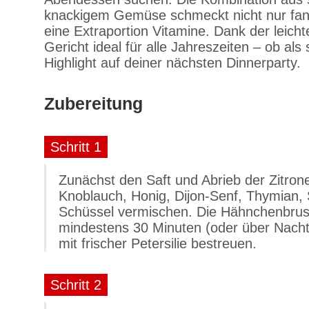
knackigem Gemüse schmeckt nicht nur fanta
eine Extraportion Vitamine. Dank der leicht
Gericht ideal für alle Jahreszeiten – ob als 
Highlight auf deiner nächsten Dinnerparty.
Zubereitung
Schritt 1
Zunächst den Saft und Abrieb der Zitron
Knoblauch, Honig, Dijon-Senf, Thymian, S
Schüssel vermischen. Die Hähnchenbrustf
mindestens 30 Minuten (oder über Nacht
mit frischer Petersilie bestreuen.
Schritt 2