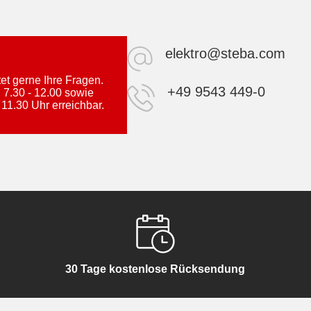
elektro@steba.com
t gerne Ihre Fragen.
+49 9543 449-0
 7.30 - 12.00 sowie
 11.30 Uhr erreichbar.
30 Tage kostenlose Rücksendung