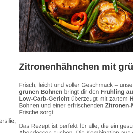
Zitronenhähnchen mit gr
Frisch, leicht und voller Geschmack – uns
grünen Bohnen
bringt dir den
Frühling au
Low-Carb-Gericht
überzeugt mit zartem
H
Bohnen und einer erfrischenden
Zitronen-
Frische sorgt.
rsilie,
Das Rezept ist perfekt für alle, die ein ge
Abendessen suchen. Die Kombination aus