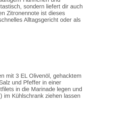
stisch, sondern liefert dir auch
en Zitronennote ist dieses
schnelles Alltagsgericht oder als
en mit 3 EL Olivenöl, gehacktem
alz und Pfeffer in einer
ilets in die Marinade legen und
) im Kühlschrank ziehen lassen