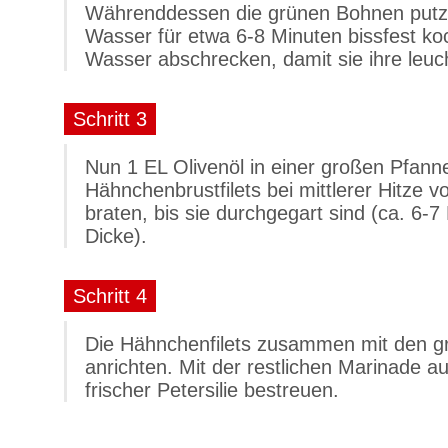
Währenddessen die grünen Bohnen putze
Wasser für etwa 6-8 Minuten bissfest ko
Wasser abschrecken, damit sie ihre leuc
Schritt 3
Nun 1 EL Olivenöl in einer großen Pfanne
Hähnchenbrustfilets bei mittlerer Hitze 
braten, bis sie durchgegart sind (ca. 6-7
Dicke).
Schritt 4
Die Hähnchenfilets zusammen mit den gr
anrichten. Mit der restlichen Marinade a
frischer Petersilie bestreuen.