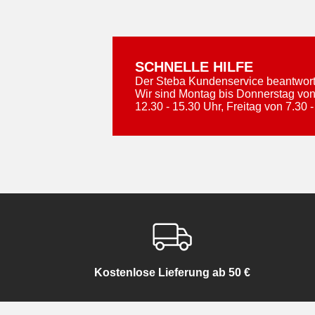
SCHNELLE HILFE
Der Steba Kundenservice beantworte
Wir sind Montag bis Donnerstag von
12.30 - 15.30 Uhr, Freitag von 7.30 -
Kostenlose Lieferung ab 50 €