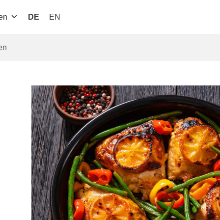
en
DE
EN
en