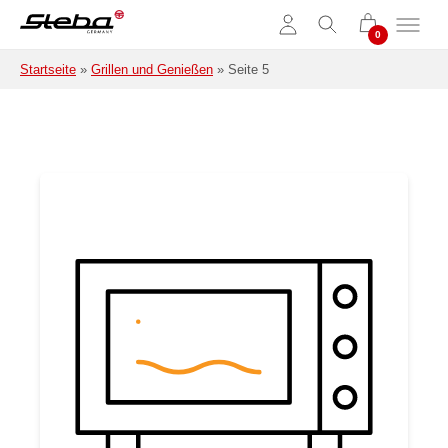
Zum Hauptinhalt springen
Startseite
»
Grillen und Genießen
»
Seite 5