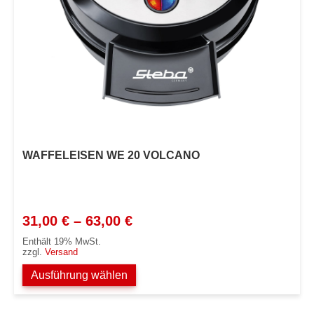
WAFFELEISEN WE 20 VOLCANO
Preisspanne:
31,00
€
–
63,00
€
31,00 €
Enthält 19% MwSt.
bis
zzgl.
Versand
63,00 €
Ausführung wählen