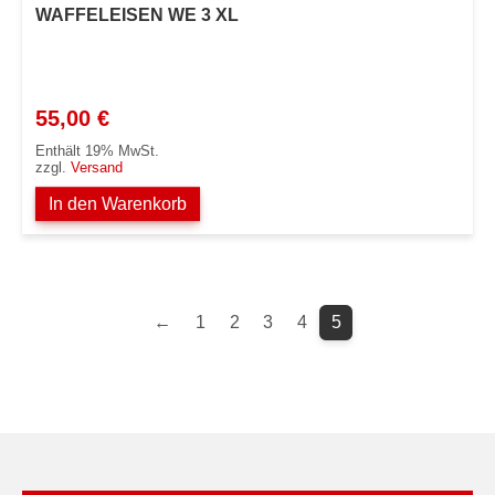
WAFFELEISEN WE 3 XL
55,00
€
Enthält 19% MwSt.
zzgl.
Versand
In den Warenkorb
←
1
2
3
4
5