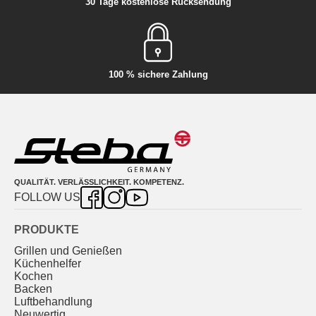
30 Tage kostenlose Rücksendung
100 % sichere Zahlung
QUALITÄT. VERLÄSSLICHKEIT. KOMPETENZ.
FOLLOW US
PRODUKTE
Grillen und Genießen
Küchenhelfer
Kochen
Backen
Luftbehandlung
Neuwertig