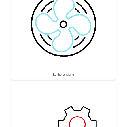
Luftbe­handlung