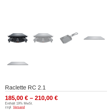
Raclette RC 2.1
Preisspanne:
185,00
€
–
210,00
€
185,00 €
Enthält 19% MwSt.
zzgl.
Versand
bis