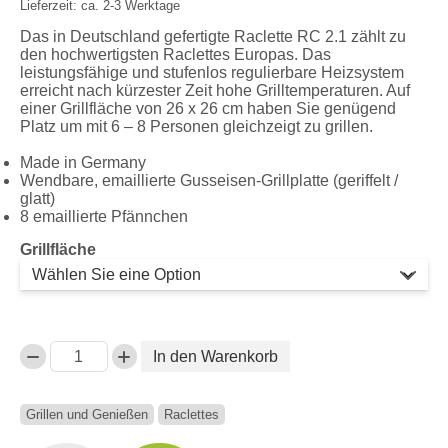
Lieferzeit: ca. 2-3 Werktage
210,00 €
Das in Deutschland gefertigte Raclette RC 2.1 zählt zu
den hochwertigsten Raclettes Europas. Das
leistungsfähige und stufenlos regulierbare Heizsystem
erreicht nach kürzester Zeit hohe Grilltemperaturen. Auf
einer Grillfläche von 26 x 26 cm haben Sie genügend
Platz um mit 6 – 8 Personen gleichzeigt zu grillen.
Made in Germany
Wendbare, emaillierte Gusseisen-Grillplatte (geriffelt /
glatt)
8 emaillierte Pfännchen
Grillfläche
In den Warenkorb
Anzahl
Grillen und Genießen
Raclettes