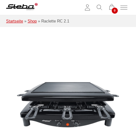
Zum Hauptinhalt springen
Startseite
»
Shop
»
Raclette RC 2.1