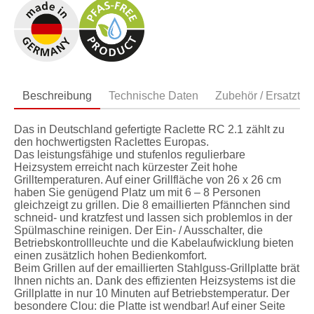
Beschreibung
Technische Daten
Zubehör / Ersatzteil
Das in Deutschland gefertigte Raclette RC 2.1 zählt zu
den hochwertigsten Raclettes Europas.
Das leistungsfähige und stufenlos regulierbare
Heizsystem erreicht nach kürzester Zeit hohe
Grilltemperaturen. Auf einer Grillfläche von 26 x 26 cm
haben Sie genügend Platz um mit 6 – 8 Personen
gleichzeigt zu grillen. Die 8 emaillierten Pfännchen sind
schneid- und kratzfest und lassen sich problemlos in der
Spülmaschine reinigen. Der Ein- / Ausschalter, die
Betriebskontrollleuchte und die Kabelaufwicklung bieten
einen zusätzlich hohen Bedienkomfort.
Beim Grillen auf der emaillierten Stahlguss-Grillplatte brät
Ihnen nichts an. Dank des effizienten Heizsystems ist die
Grillplatte in nur 10 Minuten auf Betriebstemperatur. Der
besondere Clou: die Platte ist wendbar! Auf einer Seite