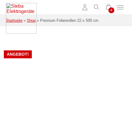
Zum Hauptinhalt springen
Startseite
»
Shop
»
Premium Folienrollen 22 x 500 cm
ANGEBOT!