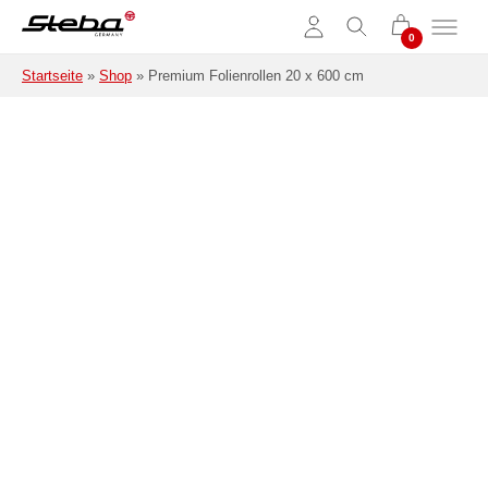
Zum Hauptinhalt springen
Startseite
»
Shop
»
Premium Folienrollen 20 x 600 cm